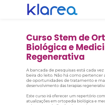
Curso Stem de Or
Biológica e Medic
Regenerativa
A bancada de pesquisas está cada vez
beira do leito. Não há como pertencer 
de oportunidades de tratamento e ma
desenvolvimento das terapias regenerativa
Este curso irá oferecer um repertório com
atualizações em ortopedia biológica e me