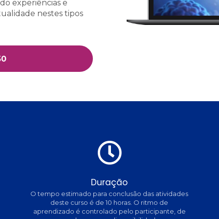
ndo experiências e
alidade nestes tipos
50
Duração
O tempo estimado para conclusão das atividades
deste curso é de 10 horas. O ritmo de
aprendizado é controlado pelo participante, de