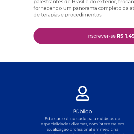
palestrantes do Brasil e do exterior, troca
fornecendo um panorama completo da atu
de terapias e procedimentos.
Inscrever-se
R$ 1.4
Público
Este curso é indicado para médicos de
especialidades diversas, com interesse em
atualização profissional em medicina