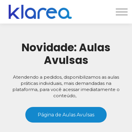
Contato
Cursos
Entrar
Novidade: Aulas
Avulsas
Atendendo a pedidos, disponibilizamos as aulas
práticas individuais, mais demandadas na
plataforma, para você acessar imediatamente o
conteúdo,
Página de Aulas Avulsas