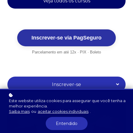
Veja todos os cursos
Inscrever-se via PagSeguro
Parcelamento em até 12x · PIX · Boleto
Inscrever-se
Este website utiliza cookies para assegurar que você tenha a
melhor experiência.
Saiba mais
ou
aceitar cookies individuais
.
Entendido