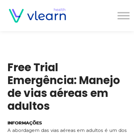
Contato
Cursos
Entrar
Free Trial
Emergência: Manejo
de vias aéreas em
adultos
INFORMAÇÕES
A abordagem das vias aéreas em adultos é um dos