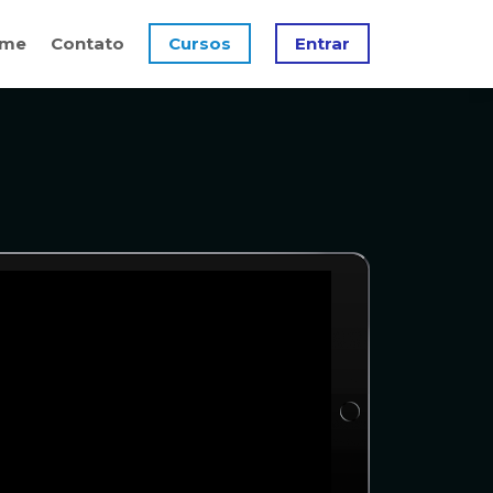
me
Contato
Cursos
Entrar