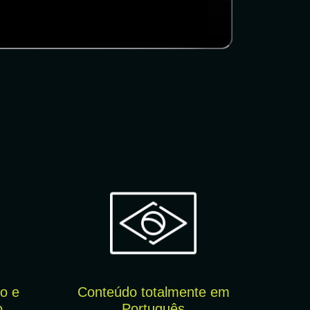
o e
Conteúdo totalmente em
o
Português