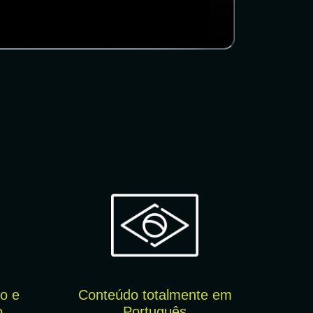
o e
Conteúdo totalmente em
o
Português