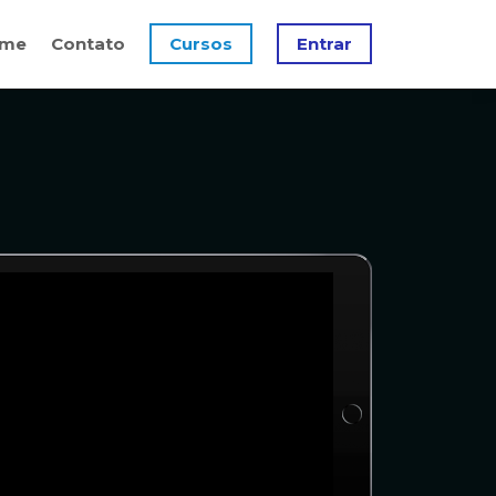
me
Contato
Cursos
Entrar