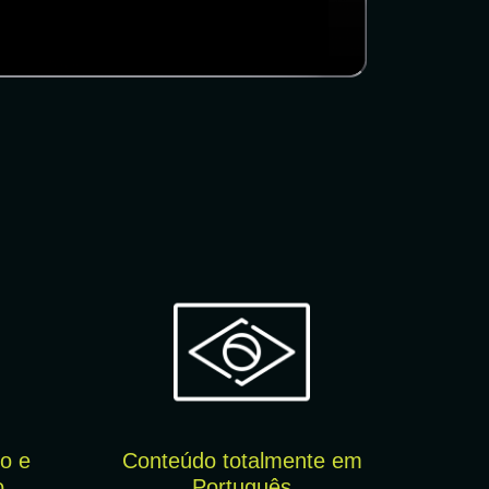
o e
Conteúdo totalmente em
o
Português