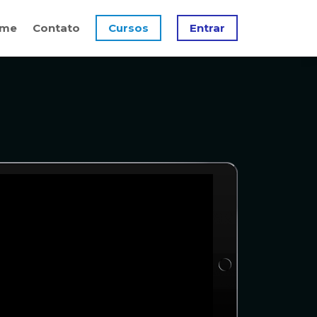
me
Contato
Cursos
Entrar