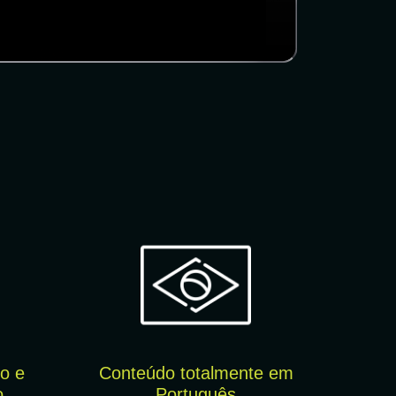
o e
Conteúdo totalmente em
o
Português