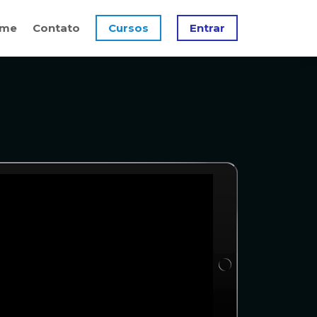
me
Contato
Cursos
Entrar