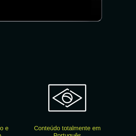
o e
Conteúdo totalmente em
o
Português