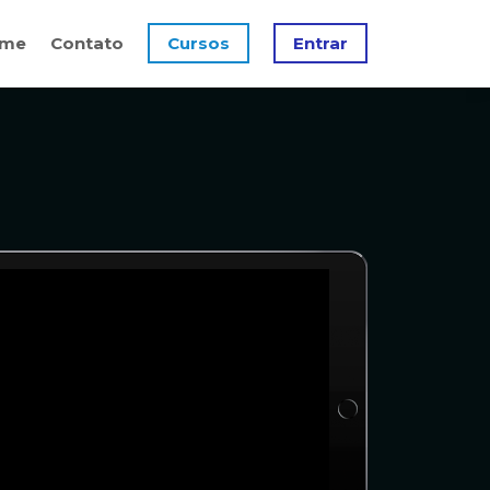
me
Contato
Cursos
Entrar