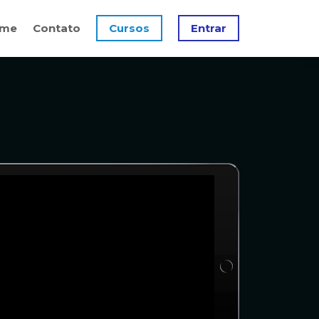
me
Contato
Cursos
Entrar