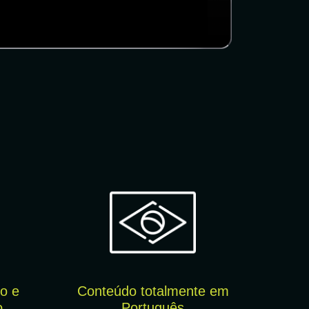
o e
Conteúdo totalmente em
o
Português