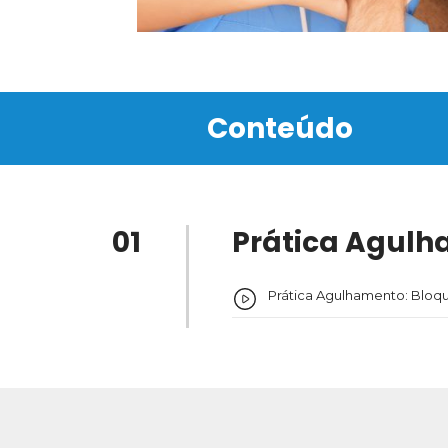
Conteúdo
01
Prática Agulha
Prática Agulhamento: Bloque