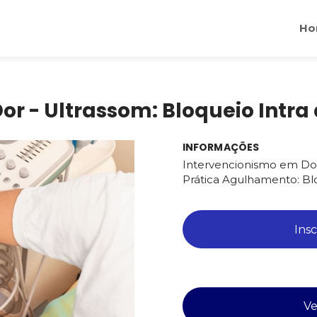
Ho
r - Ultrassom: Bloqueio Intra
INFORMAÇÕES
Intervencionismo em Do
Prática Agulhamento: Blo
Ins
Ve