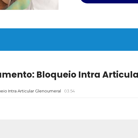
mento: Bloqueio Intra Articul
io Intra Articular Glenoumeral
03:54