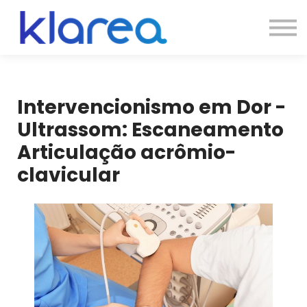
Contato
Cursos
Entrar
Intervencionismo em Dor -
Ultrassom: Escaneamento
Articulação acrômio-
clavicular