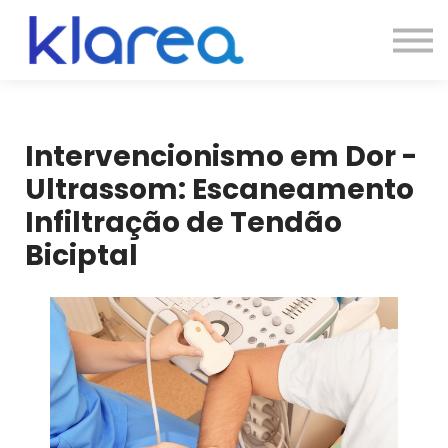
Contato
Cursos
Entrar
Intervencionismo em Dor -
Ultrassom: Escaneamento
Infiltração de Tendão
Biciptal