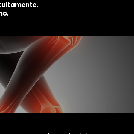
atuitamente.
mo.