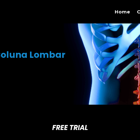
Home
C
r
 Coluna Lombar
FREE TRIAL