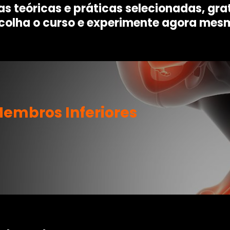
as teóricas e práticas selecionadas, gr
colha o curso e experimente agora mes
r
Membros Inferiores