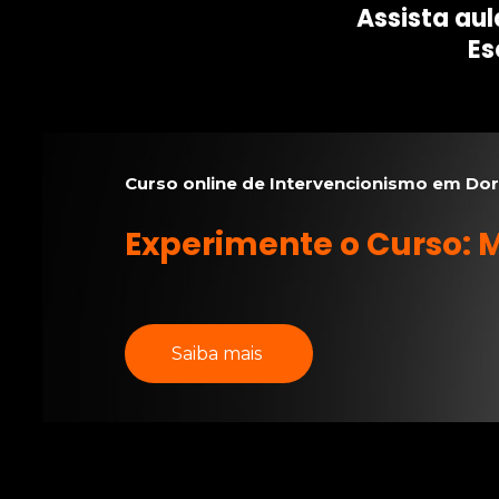
Assista aul
Es
Curso online de Intervencionismo em Do
Experimente o Curso: 
Saiba mais