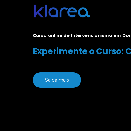
Curso online de Intervencionismo em Do
Experimente o Curso:
Saiba mais