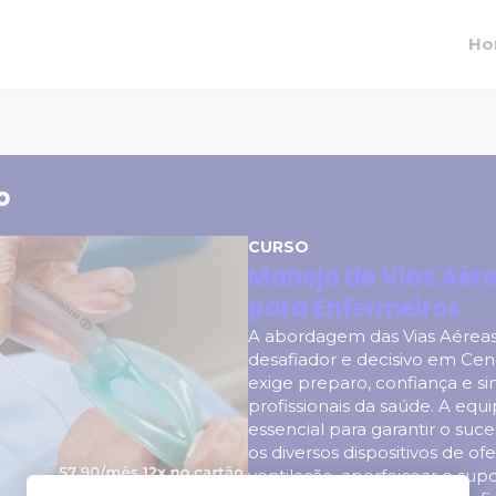
Ho
o
CURSO
Manejo de Vias Aér
para Enfermeiros
A abordagem das Vias Aére
desafiador e decisivo em Cen
exige preparo, confiança e si
profissionais da saúde. A e
essencial para garantir o suc
os diversos dispositivos de of
ventilação, aperfeiçoar o sup