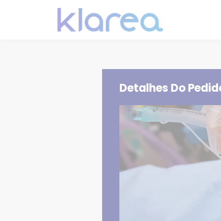
Detalhes Do Pedid