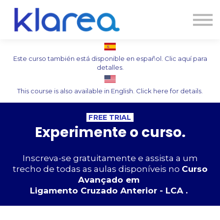
Contato
Cursos
Entrar
Este curso también está disponible en español. Clic aquí para
detalles.
This course is also available in English. Click here for details.
FREE TRIAL
Experimente o curso.
Inscreva-se gratuitamente e assista a um
trecho de todas as aulas disponíveis no
Curso
Avançado em
Ligamento Cruzado Anterior - LCA .